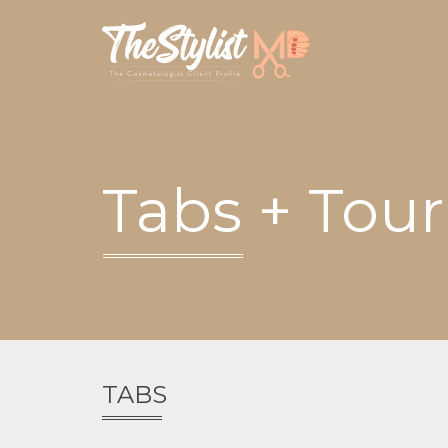
Tabs + Tour
TABS